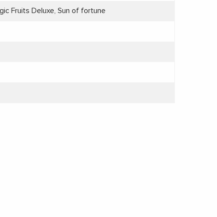
gic Fruits Deluxe, Sun of fortune