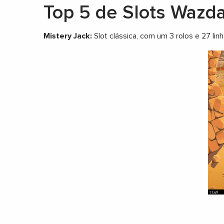
Top 5 de Slots Wazd
Mistery Jack:
Slot clássica, com um 3 rolos e 27 li