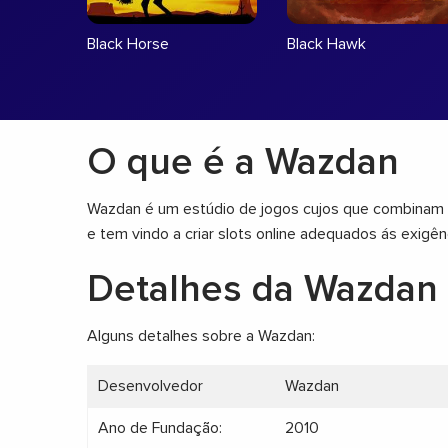
Black Horse
Black Hawk
O que é a Wazdan
Wazdan é um estúdio de jogos cujos que combinam a 
e tem vindo a criar slots online adequados ás exigê
Detalhes da Wazdan
Alguns detalhes sobre a Wazdan:
Desenvolvedor
Wazdan
Ano de Fundação:
2010