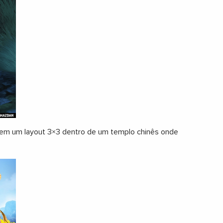
! Tem um layout 3×3 dentro de um templo chinês onde