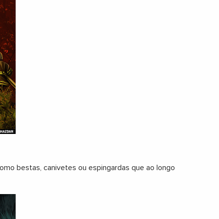
 como bestas, canivetes ou espingardas que ao longo