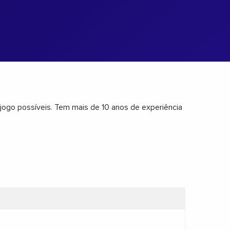
jogo possíveis. Tem mais de 10 anos de experiência