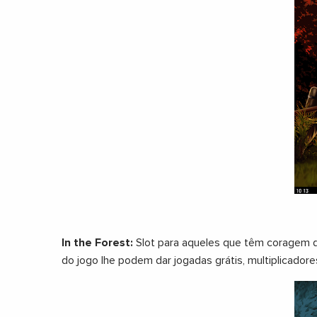
In the Forest:
Slot para aqueles que têm coragem d
do jogo lhe podem dar jogadas grátis, multiplicadore