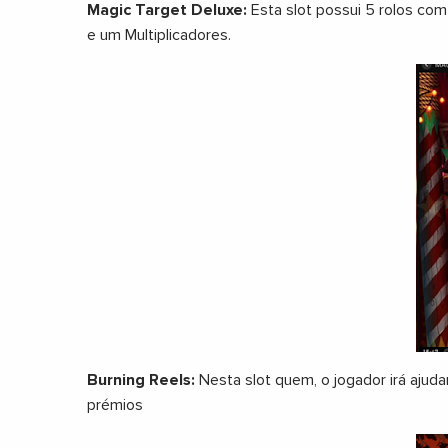
Magic Target Deluxe
:
Esta slot possui 5 rolos com
e um Multiplicadores.
Burning Reels:
Nesta slot quem, o jogador irá ajuda
prémios