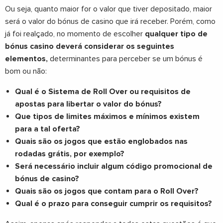
Ou seja, quanto maior for o valor que tiver depositado, maior
será o valor do bónus de casino que irá receber. Porém, como
já foi realçado, no momento de escolher
qualquer tipo de
bónus casino deverá considerar os seguintes
elementos,
determinantes para perceber se um bónus é
bom ou não:
Qual é o Sistema de Roll Over ou requisitos de
apostas para libertar o valor do bónus?
Que tipos de limites máximos e mínimos existem
para a tal oferta?
Quais são os jogos que estão englobados nas
rodadas grátis, por exemplo?
Será necessário incluir algum código promocional de
bónus de casino?
Quais são os jogos que contam para o Roll Over?
Qual é o prazo para conseguir cumprir os requisitos?