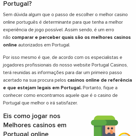
Portugal?
Sem dúvida algum que o passo de escolher o melhor casino
online português é determinante para que tenha a melhor
experiência de jogo possível. Assim sendo, é um erro
não
comparar e perceber quais são os melhores casinos
online
autorizados em Portugal.
Por isso mesmo é que, de acordo com os especialistas e
jogadores profissionais do nosso website Portugal Casinos,
terá reunidas as informações para dar um primeiro passo
acertado na sua procura pelos
casinos online de referência
e que estejam legais em Portugal.
Portanto, fique a
conhecer como encontramos aquele que é o casino de
Portugal que melhor o irá satisfazer.
Eis como jogar nos
Melhores casinos em
Portugal online