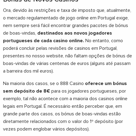
Ora, devido às restrições e taxa de imposto que, atualmente,
o mercado regulamentado de jogo online em Portugal exige,
nem sempre será fácil encontrar grandes pacotes de bónus
de boas-vindas,
destinados aos novos jogadores
portugueses de cada casino online.
No entanto, como
poderá concluir pelas revisões de casinos em Portugal,
presentes no nosso website, não faltam opções de bónus de
boas-vindas de várias centenas de euros (alguns até passam
a barreira dos mil euros).
Na maioria dos casos, se o 888 Casino
oferece um bónus
sem depósito de 8€
para os jogadores portugueses, por
exemplo, tal não acontece com a maioria dos casinos online
legais em Portugal. É necessário então perceber que, em
grande parte dos casos, os bónus de boas-vindas estão
diretamente relacionados com o valor do 1º depósito (por
vezes podem englobar vários depósitos).