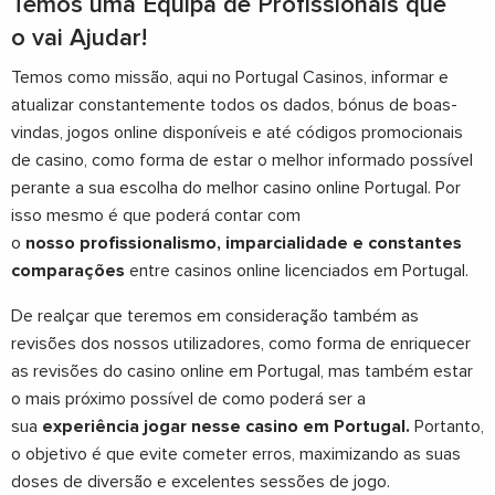
Temos uma Equipa de Profissionais que
o vai Ajudar!
Temos como missão, aqui no Portugal Casinos, informar e
atualizar constantemente todos os dados, bónus de boas-
vindas, jogos online disponíveis e até códigos promocionais
de casino, como forma de estar o melhor informado possível
perante a sua escolha do melhor casino online Portugal. Por
isso mesmo é que poderá contar com
o
nosso profissionalismo, imparcialidade e constantes
comparações
entre casinos online licenciados em Portugal.
De realçar que teremos em consideração também as
revisões dos nossos utilizadores, como forma de enriquecer
as revisões do casino online em Portugal, mas também estar
o mais próximo possível de como poderá ser a
sua
experiência jogar nesse casino em Portugal.
Portanto,
o objetivo é que evite cometer erros, maximizando as suas
doses de diversão e excelentes sessões de jogo.