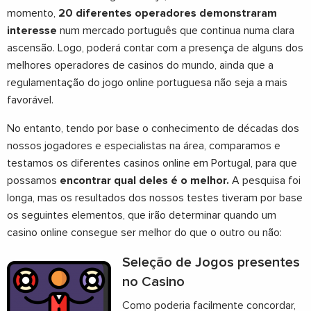
momento,
20 diferentes operadores demonstraram
interesse
num mercado português que continua numa clara
ascensão. Logo, poderá contar com a presença de alguns dos
melhores operadores de casinos do mundo, ainda que a
regulamentação do jogo online portuguesa não seja a mais
favorável.
No entanto, tendo por base o conhecimento de décadas dos
nossos jogadores e especialistas na área, comparamos e
testamos os diferentes casinos online em Portugal, para que
possamos
encontrar qual deles é o melhor.
A pesquisa foi
longa, mas os resultados dos nossos testes tiveram por base
os seguintes elementos, que irão determinar quando um
casino online consegue ser melhor do que o outro ou não:
Seleção de Jogos presentes
no Casino
Como poderia facilmente concordar,