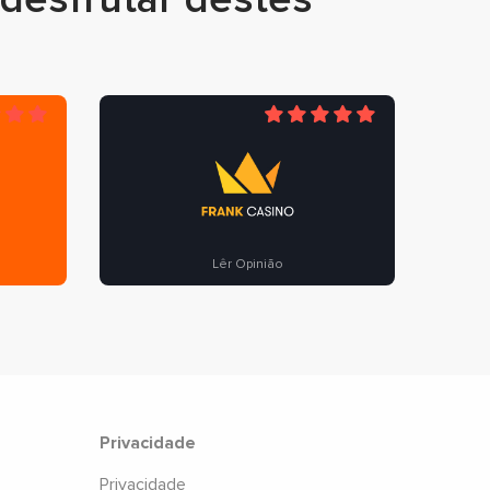
Lêr Opinião
Privacidade
Privacidade