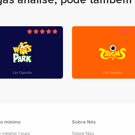
Lêr Opinião
Lêr Opinião
o mínimo
Sobre Nós
 mínimo 1 euro
Sobre Nós