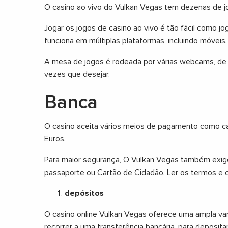
O casino ao vivo do Vulkan Vegas tem dezenas de jo
Jogar os jogos de casino ao vivo é tão fácil como j
funciona em múltiplas plataformas, incluindo móveis.
A mesa de jogos é rodeada por várias webcams, de m
vezes que desejar.
Banca
O casino aceita vários meios de pagamento como cart
Euros.
Para maior segurança, O Vulkan Vegas também exig
passaporte ou Cartão de Cidadão. Ler os termos e 
depósitos
O casino online Vulkan Vegas oferece uma ampla var
recorrer a uma transferência bancária, para deposit