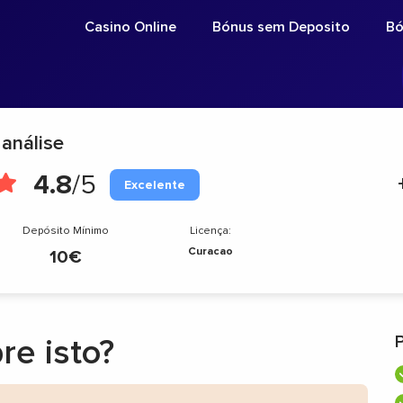
Casino Online
Bónus sem Deposito
Bó
análise
4.8
Excelente
Depósito Mínimo
Licença:
Curacao
10€
e isto?