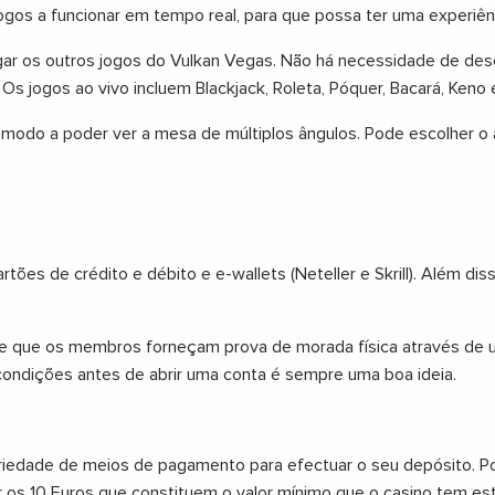
gos a funcionar em tempo real, para que possa ter uma experiênc
ogar os outros jogos do Vulkan Vegas. Não há necessidade de des
 Os jogos ao vivo incluem Blackjack, Roleta, Póquer, Bacará, Keno 
odo a poder ver a mesa de múltiplos ângulos. Pode escolher o ân
ões de crédito e débito e e-wallets (Neteller e Skrill). Além di
e que os membros forneçam prova de morada física através de u
condições antes de abrir uma conta é sempre uma boa ideia.
iedade de meios de pagamento para efectuar o seu depósito. Poder
ar os 10 Euros que constituem o valor mínimo que o casino tem es