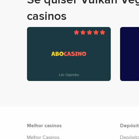
casinos
Lêr Opinião
Melhor casinos
Depósit
Melhor Casinos
Depósito