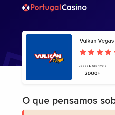
Vulkan Vegas 
Jogos Disponíveis
2000+
O que pensamos sobr