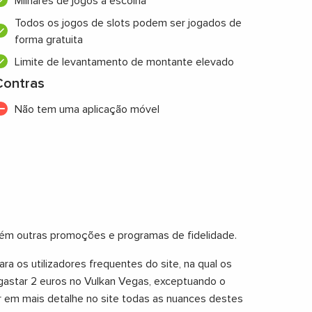
Milhares de jogos à escolha
Todos os jogos de slots podem ser jogados de
forma gratuita
Limite de levantamento de montante elevado
Contras
Não tem uma aplicação móvel
bém outras promoções e programas de fidelidade.
a os utilizadores frequentes do site, na qual os
 gastar 2 euros no Vulkan Vegas, exceptuando o
er em mais detalhe no site todas as nuances destes