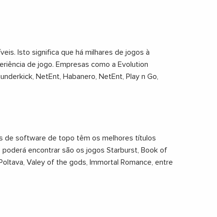
s. Isto significa que há milhares de jogos à
riência de jogo. Empresas como a Evolution
underkick, NetEnt, Habanero, NetEnt, Play n Go,
es de software de topo têm os melhores títulos
 poderá encontrar são os jogos Starburst, Book of
Poltava, Valey of the gods, Immortal Romance, entre