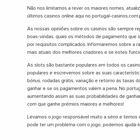
Não nos limitamos a rever os maiores nomes, atuali
últimos casinos online aqui no portugal-casinos.com
As nossas opiniões sobre os casinos são sempre rep
boas-vindas, quais os métodos de pagamento que são 
por requisitos complicados. Informaremos sobre a r
mais atuais dos melhores criadores e se estes func
As slots são bastante populares em todos os casin
populares e escrevemos sobre as suas característica
bónus, rodadas grátis, variação e retorno às taxas
ganhar e se os pagamentos valem a pena. No portuga
aumentando assim as suas probabilidades de ganhar
com que ganhe prémios maiores e melhores!
Levamos o jogo responsável muito a sério e temos in
pode ter um problema com o jogo, podemos ajudá-lo a