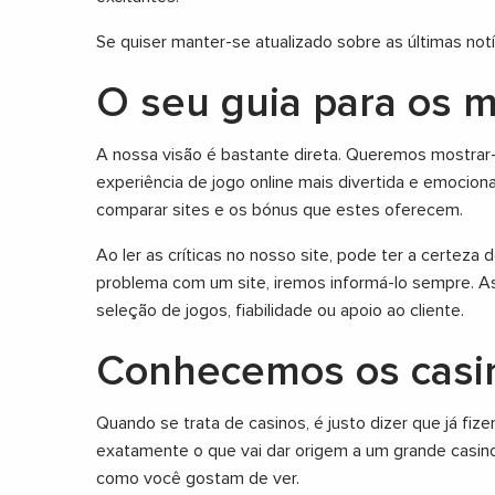
Se quiser manter-se atualizado sobre as últimas notíc
O seu guia para os m
A nossa visão é bastante direta. Queremos mostrar
experiência de jogo online mais divertida e emociona
comparar sites e os bónus que estes oferecem.
Ao ler as críticas no nosso site, pode ter a cert
problema com um site, iremos informá-lo sempre. As
seleção de jogos, fiabilidade ou apoio ao cliente.
Conhecemos os casin
Quando se trata de casinos, é justo dizer que já f
exatamente o que vai dar origem a um grande casino 
como você gostam de ver.