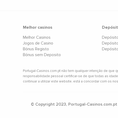
Melhor casinos
Depósit
Melhor Casinos
Depósito
Jogos de Casino
Depósito
Bónus Registo
Depósito
Bónus sem Deposito
Portugal-Casinos.com.pt não tem qualquer intenção de que qual
responsabilidade pessoal certificar-se de que todas as idad
continuar a utilizar este website, está a concordar com os no
© Copyright 2023, Portugal-Casinos.com.pt