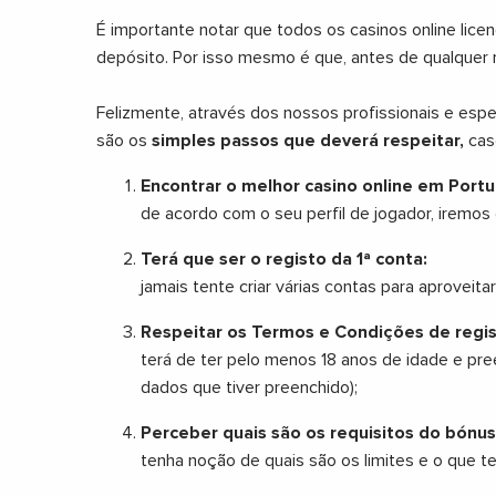
É importante notar que todos os casinos online lic
depósito. Por isso mesmo é que, antes de qualquer r
Felizmente, através dos nossos profissionais e esp
são os
simples passos que deverá respeitar,
cas
Encontrar o melhor casino online em Portug
de acordo com o seu perfil de jogador, iremo
Terá que ser o registo da 1ª conta
:
jamais tente criar várias contas para aproveit
Respeitar os Termos e Condições de regi
terá de ter pelo menos 18 anos de idade e pr
dados que tiver preenchido);
Perceber quais são os requisitos do bónu
tenha noção de quais são os limites e o que te