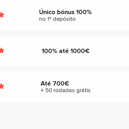
Único bónus 100%
no 1º depósito
100% até 1000€
Até 700€
+ 50 rodadas grátis