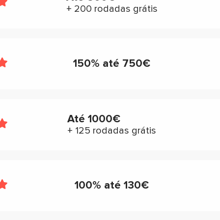
+ 200 rodadas grátis
150% até 750€
Até 1000€
+ 125 rodadas grátis
100% até 130€