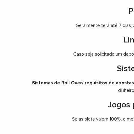
P
Geralmente terá até 7 dias, 
Li
Caso seja solicitado um depó
Sist
Sistemas de Roll Over/ requisitos de apostas
dinheir
Jogos 
Se as slots valem 100%, o mes