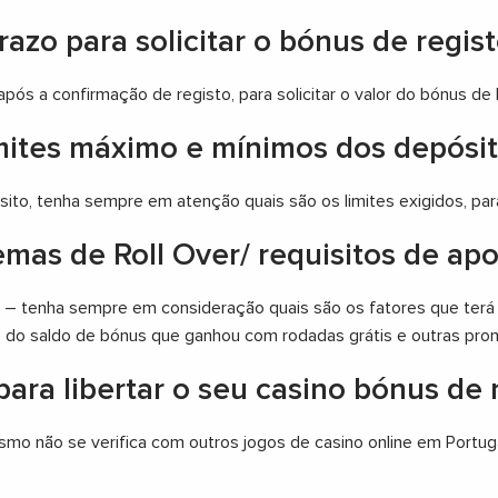
razo para solicitar o bónus de regist
após a confirmação de registo, para solicitar o valor do bónus de
mites máximo e mínimos dos depósit
sito, tenha sempre em atenção quais são os limites exigidos, pa
emas de Roll Over/ requisitos de apo
– tenha sempre em consideração quais são os fatores que terá de
o do saldo de bónus que ganhou com rodadas grátis e outras pr
para libertar o seu casino bónus de r
mo não se verifica com outros jogos de casino online em Portuga