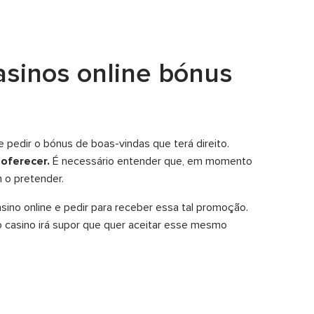
casinos online bónus
 pedir o bónus de boas-vindas que terá direito.
 oferecer.
É necessário entender que, em momento
im o pretender.
ino online e pedir para receber essa tal promoção.
o casino irá supor que quer aceitar esse mesmo