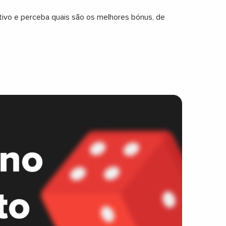
etivo e perceba quais são os melhores bónus, de