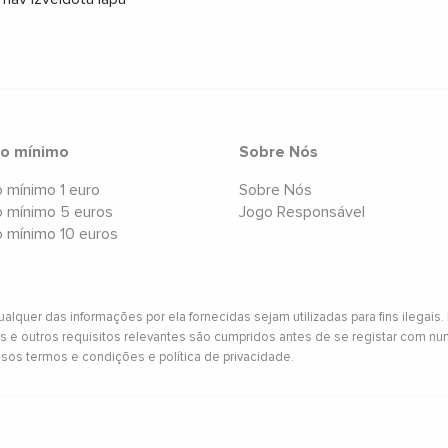
o mínimo
Sobre Nós
 mínimo 1 euro
Sobre Nós
 mínimo 5 euros
Jogo Responsável
 mínimo 10 euros
quer das informações por ela fornecidas sejam utilizadas para fins ilegais.
es e outros requisitos relevantes são cumpridos antes de se registar com nu
ssos termos e condições e política de privacidade.