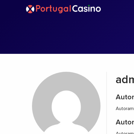
ad
Autor
Autoram 
Autor
Autoram 