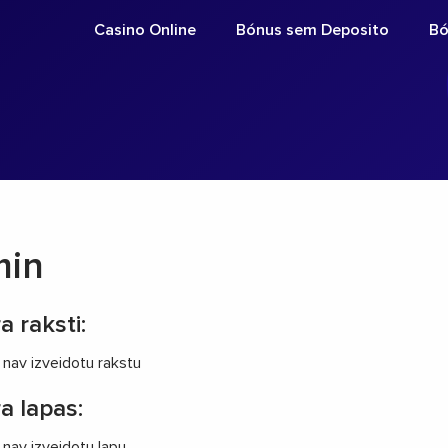
Casino Online
Bónus sem Deposito
Bó
min
a raksti:
nav izveidotu rakstu
a lapas:
nav izveidotu lapu