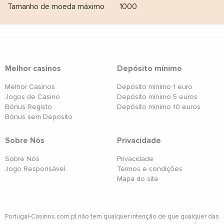
Tamanho de moeda máximo
1000
Melhor casinos
Depósito mínimo
Melhor Casinos
Depósito mínimo 1 euro
Jogos de Casino
Depósito mínimo 5 euros
Bónus Registo
Depósito mínimo 10 euros
Bónus sem Deposito
Sobre Nós
Privacidade
Sobre Nós
Privacidade
Jogo Responsável
Termos e condições
Mapa do site
Portugal-Casinos.com.pt não tem qualquer intenção de que qualquer das