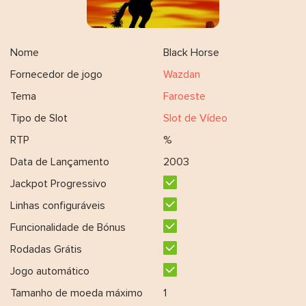
Nome
Black Horse
Fornecedor de jogo
Wazdan
Tema
Faroeste
Tipo de Slot
Slot de Vídeo
RTP
%
Data de Lançamento
2003
Jackpot Progressivo
Linhas configuráveis
Funcionalidade de Bónus
Rodadas Grátis
Jogo automático
Tamanho de moeda máximo
1