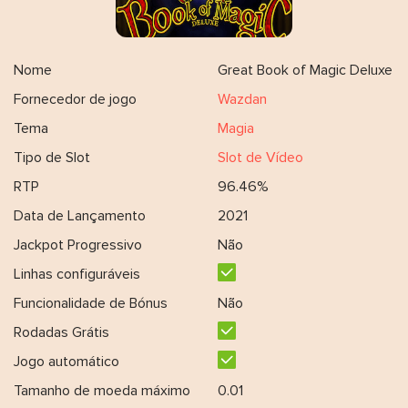
Nome
Great Book of Magic Deluxe
Fornecedor de jogo
Wazdan
Tema
Magia
Tipo de Slot
Slot de Vídeo
RTP
96.46%
Data de Lançamento
2021
Jackpot Progressivo
Não
Linhas configuráveis
Funcionalidade de Bónus
Não
Rodadas Grátis
Jogo automático
Tamanho de moeda máximo
0.01