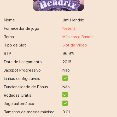
Nome
Jimi Hendrix
Fornecedor de jogo
Netent
Tema
Músicos e Bandas
Tipo de Slot
Slot de Vídeo
RTP
96.9%
Data de Lançamento
2016
Jackpot Progressivo
Não
Linhas configuráveis
Funcionalidade de Bónus
Não
Rodadas Grátis
Jogo automático
Tamanho de moeda máximo
0.01