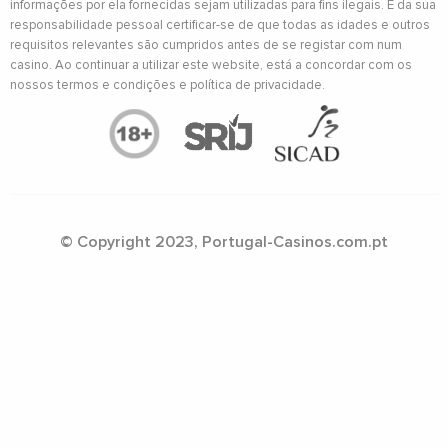
informações por ela fornecidas sejam utilizadas para fins ilegais. É da sua
responsabilidade pessoal certificar-se de que todas as idades e outros
requisitos relevantes são cumpridos antes de se registar com num
casino. Ao continuar a utilizar este website, está a concordar com os
nossos termos e condições e política de privacidade.
© Copyright 2023, Portugal-Casinos.com.pt