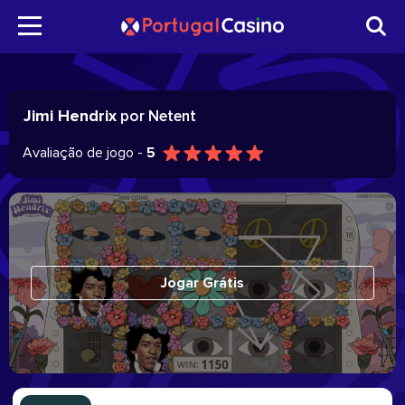
Jimi Hendrix
por Netent
Avaliação de jogo -
5
Jogar Grátis