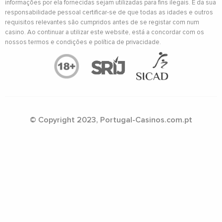
informações por ela fornecidas sejam utilizadas para fins ilegais. É da sua
responsabilidade pessoal certificar-se de que todas as idades e outros
requisitos relevantes são cumpridos antes de se registar com num
casino. Ao continuar a utilizar este website, está a concordar com os
nossos termos e condições e política de privacidade.
© Copyright 2023, Portugal-Casinos.com.pt