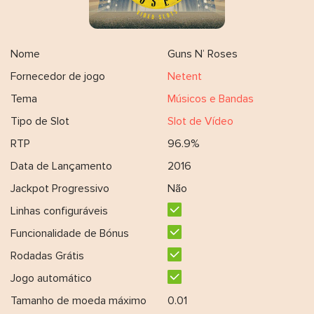
Nome
Guns N’ Roses
Fornecedor de jogo
Netent
Tema
Músicos e Bandas
Tipo de Slot
Slot de Vídeo
RTP
96.9%
Data de Lançamento
2016
Jackpot Progressivo
Não
Linhas configuráveis
Funcionalidade de Bónus
Rodadas Grátis
Jogo automático
Tamanho de moeda máximo
0.01