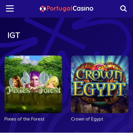
IGT
Pixies of the Forest
Crown of Egypt