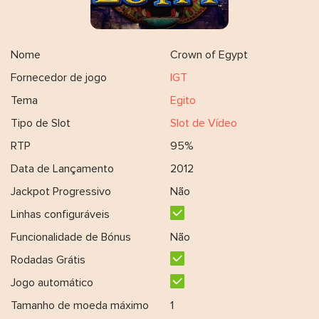
Nome
Crown of Egypt
Fornecedor de jogo
IGT
Tema
Egito
Tipo de Slot
Slot de Vídeo
RTP
95%
Data de Lançamento
2012
Jackpot Progressivo
Não
Linhas configuráveis
Funcionalidade de Bónus
Não
Rodadas Grátis
Jogo automático
Tamanho de moeda máximo
1