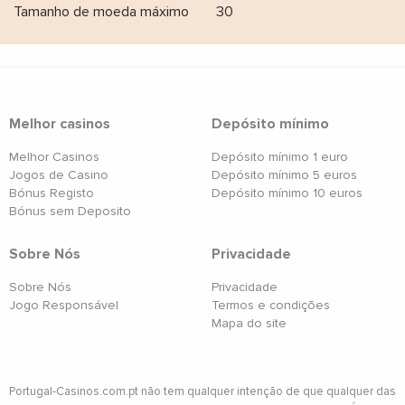
Tamanho de moeda máximo
30
Melhor casinos
Depósito mínimo
Melhor Casinos
Depósito mínimo 1 euro
Jogos de Casino
Depósito mínimo 5 euros
Bónus Registo
Depósito mínimo 10 euros
Bónus sem Deposito
Sobre Nós
Privacidade
Sobre Nós
Privacidade
Jogo Responsável
Termos e condições
Mapa do site
Portugal-Casinos.com.pt não tem qualquer intenção de que qualquer das