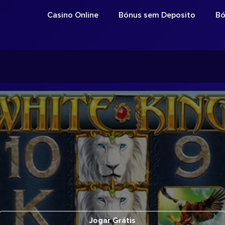
Casino Online
Bónus sem Deposito
Bó
Jogar Grátis