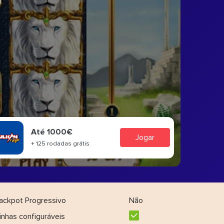
Até 1000€
Jogar
+ 125 rodadas grátis
ackpot Progressivo
Não
inhas configuráveis