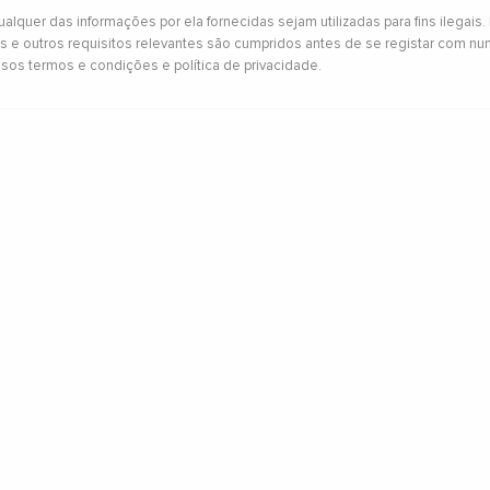
quer das informações por ela fornecidas sejam utilizadas para fins ilegais.
es e outros requisitos relevantes são cumpridos antes de se registar com nu
ssos termos e condições e política de privacidade.