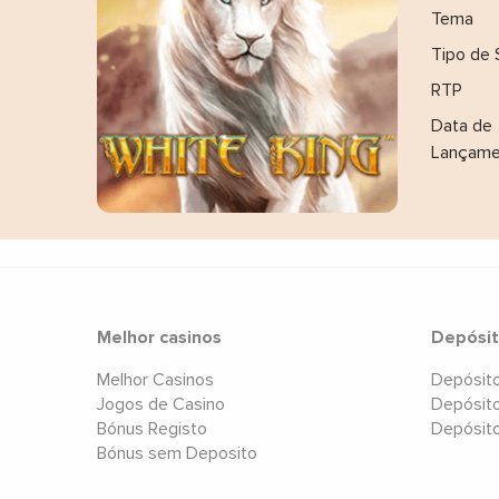
Tema
Tipo de 
RTP
Data de
Lançame
Melhor casinos
Depósit
Melhor Casinos
Depósito
Jogos de Casino
Depósito
Bónus Registo
Depósito
Bónus sem Deposito