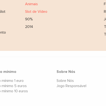
Animais
F
Slot
Slot de Vídeo
R
90%
J
2014
T
nto
T
o mínimo
Sobre Nós
 mínimo 1 euro
Sobre Nós
 mínimo 5 euros
Jogo Responsável
 mínimo 10 euros