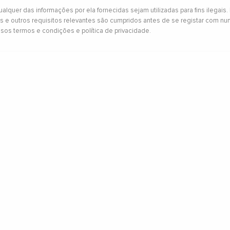
quer das informações por ela fornecidas sejam utilizadas para fins ilegais.
es e outros requisitos relevantes são cumpridos antes de se registar com nu
ssos termos e condições e política de privacidade.