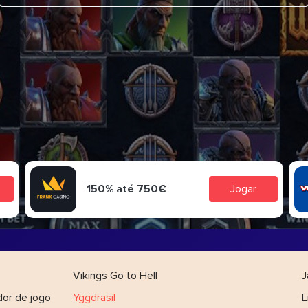
150% até 750€
Jogar
Vikings Go to Hell
J
or de jogo
Yggdrasil
L