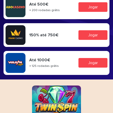
Até 500€
Jogar
+ 200 rodadas grátis
150% até 750€
Jogar
Até 1000€
Jogar
+ 125 rodadas grátis