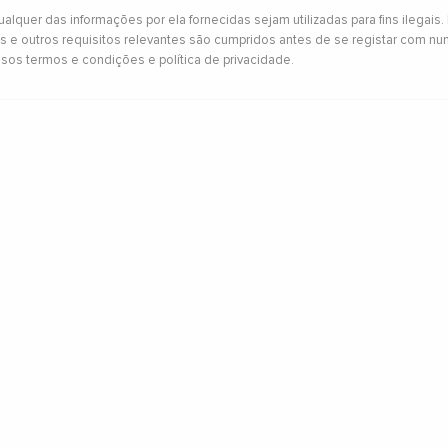
quer das informações por ela fornecidas sejam utilizadas para fins ilegais.
es e outros requisitos relevantes são cumpridos antes de se registar com nu
ssos termos e condições e política de privacidade.