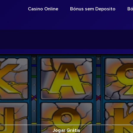
Casino Online
Bónus sem Deposito
Bó
Jogar Grátis