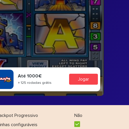
Até 1000€
Jogar
+ 125 rodadas grátis
ackpot Progressivo
Não
inhas configuráveis