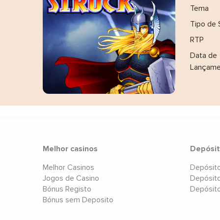
Tema
Tipo de 
RTP
Data de
Lançame
Melhor casinos
Depósit
Melhor Casinos
Depósito
Jogos de Casino
Depósito
Bónus Registo
Depósito
Bónus sem Deposito