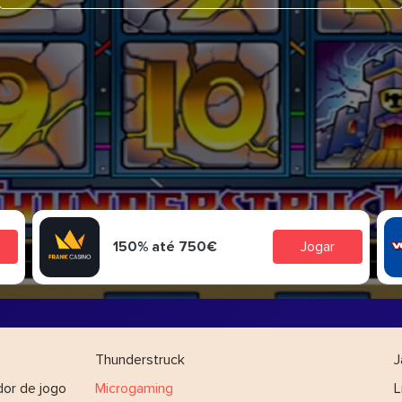
150% até 750€
Jogar
Thunderstruck
J
or de jogo
Microgaming
L