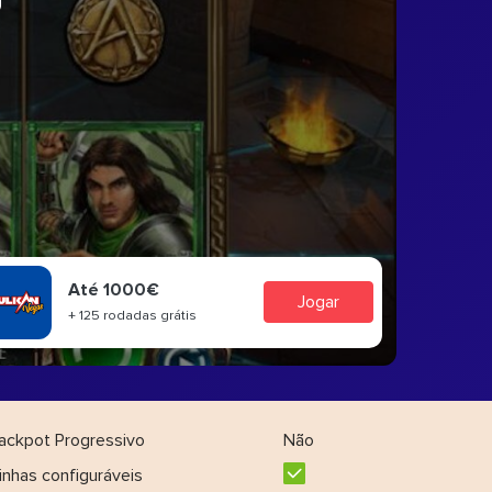
Até 1000€
Jogar
+ 125 rodadas grátis
ackpot Progressivo
Não
inhas configuráveis