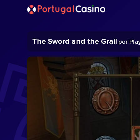
The Sword and the Grail
por Pla