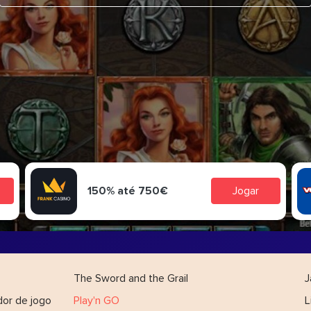
150% até 750€
Jogar
The Sword and the Grail
J
or de jogo
Play'n GO
L