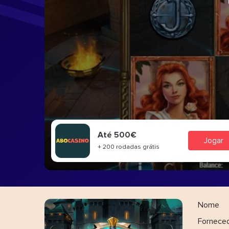
Até 500€
Jogar
+ 200 rodadas grátis
Nome
Forneced