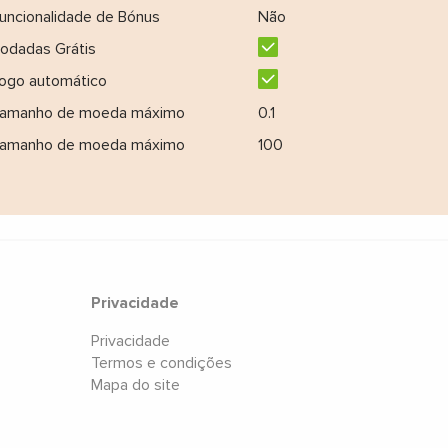
uncionalidade de Bónus
Não
odadas Grátis
ogo automático
amanho de moeda máximo
0.1
amanho de moeda máximo
100
Privacidade
Privacidade
Termos e condições
Mapa do site