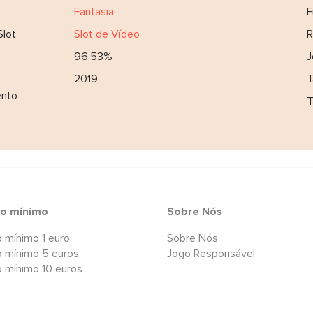
Fantasia
F
Slot
Slot de Vídeo
R
96.53%
J
2019
T
nto
T
o mínimo
Sobre Nós
 mínimo 1 euro
Sobre Nós
 mínimo 5 euros
Jogo Responsável
 mínimo 10 euros