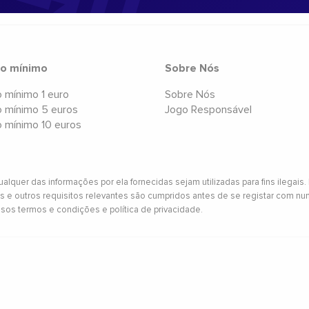
o mínimo
Sobre Nós
 mínimo 1 euro
Sobre Nós
 mínimo 5 euros
Jogo Responsável
 mínimo 10 euros
quer das informações por ela fornecidas sejam utilizadas para fins ilegais.
es e outros requisitos relevantes são cumpridos antes de se registar com nu
ssos termos e condições e política de privacidade.