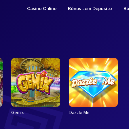
Casino Online
Bónus sem Deposito
Bó
Gemix
Dazzle Me