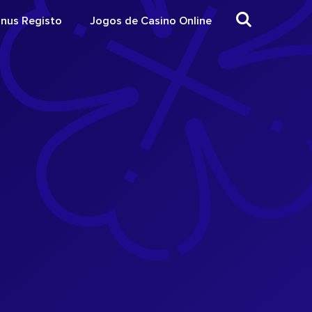
nus Registo
Jogos de Casino Online