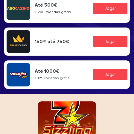
Até 500€
Jogar
+ 200 rodadas grátis
150% até 750€
Jogar
Até 1000€
Jogar
+ 125 rodadas grátis