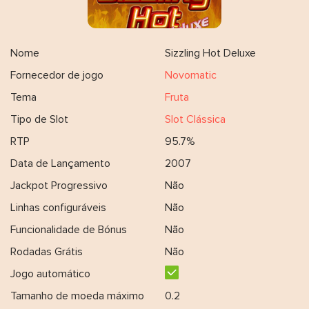
Nome
Sizzling Hot Deluxe
Fornecedor de jogo
Novomatic
Tema
Fruta
Tipo de Slot
Slot Clássica
RTP
95.7%
Data de Lançamento
2007
Jackpot Progressivo
Não
Linhas configuráveis
Não
Funcionalidade de Bónus
Não
Rodadas Grátis
Não
Jogo automático
Tamanho de moeda máximo
0.2