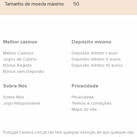
Tamanho de moeda máximo
50
Melhor casinos
Depósito mínimo
Melhor Casinos
Depósito mínimo 1 euro
Jogos de Casino
Depósito mínimo 5 euros
Bónus Registo
Depósito mínimo 10 euros
Bónus sem Deposito
Sobre Nós
Privacidade
Sobre Nós
Privacidade
Jogo Responsável
Termos e condições
Mapa do site
Portugal-Casinos.com.pt não tem qualquer intenção de que qualquer das