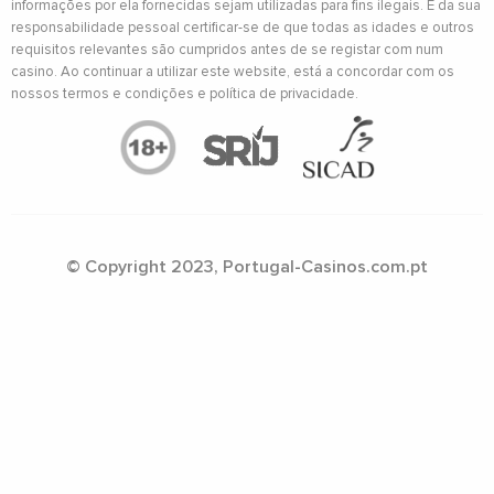
informações por ela fornecidas sejam utilizadas para fins ilegais. É da sua
responsabilidade pessoal certificar-se de que todas as idades e outros
requisitos relevantes são cumpridos antes de se registar com num
casino. Ao continuar a utilizar este website, está a concordar com os
nossos termos e condições e política de privacidade.
© Copyright 2023, Portugal-Casinos.com.pt