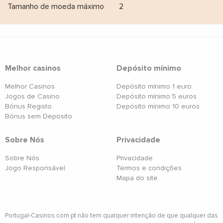
Tamanho de moeda máximo
2
Melhor casinos
Depósito mínimo
Melhor Casinos
Depósito mínimo 1 euro
Jogos de Casino
Depósito mínimo 5 euros
Bónus Registo
Depósito mínimo 10 euros
Bónus sem Deposito
Sobre Nós
Privacidade
Sobre Nós
Privacidade
Jogo Responsável
Termos e condições
Mapa do site
Portugal-Casinos.com.pt não tem qualquer intenção de que qualquer das