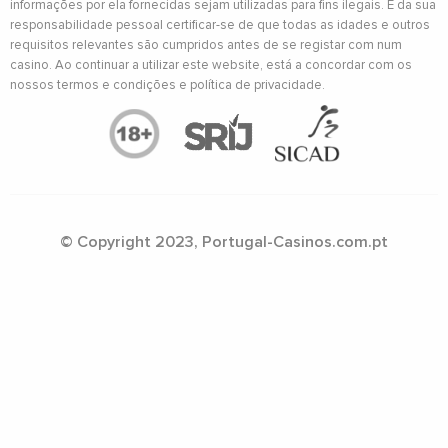
informações por ela fornecidas sejam utilizadas para fins ilegais. É da sua
responsabilidade pessoal certificar-se de que todas as idades e outros
requisitos relevantes são cumpridos antes de se registar com num
casino. Ao continuar a utilizar este website, está a concordar com os
nossos termos e condições e política de privacidade.
© Copyright 2023, Portugal-Casinos.com.pt