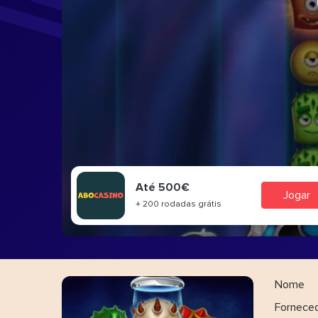
Até 500€
Jogar
+ 200 rodadas grátis
Nome
Forneced