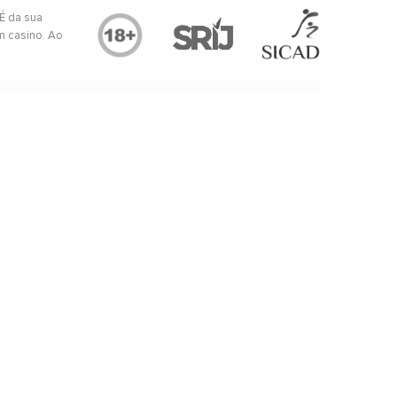
 É da sua
m casino. Ao