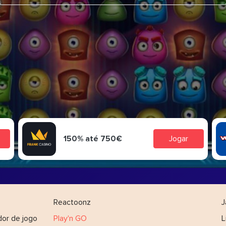
150% até 750€
Jogar
Reactoonz
J
or de jogo
Play'n GO
L