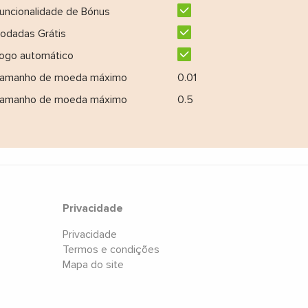
uncionalidade de Bónus
odadas Grátis
ogo automático
amanho de moeda máximo
0.01
amanho de moeda máximo
0.5
Privacidade
Privacidade
Termos e condições
Mapa do site