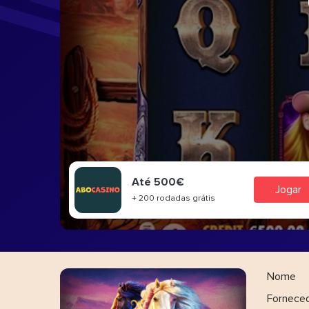
Até 500€
Jogar
+ 200 rodadas grátis
Nome
Forneced