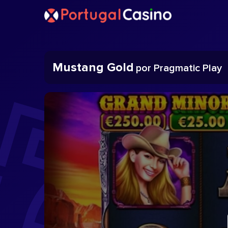
Mustang Gold
por Pragmatic Play