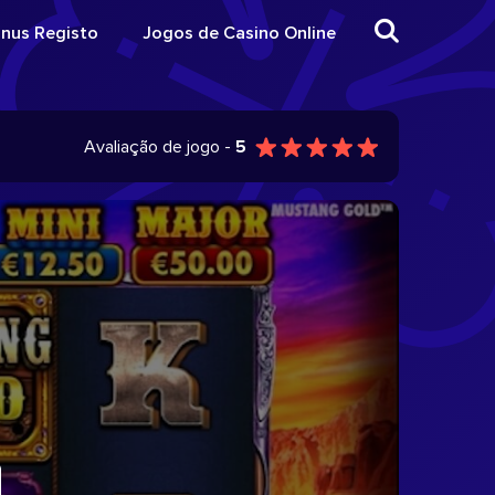
nus Registo
Jogos de Casino Online
Avaliação de jogo -
5