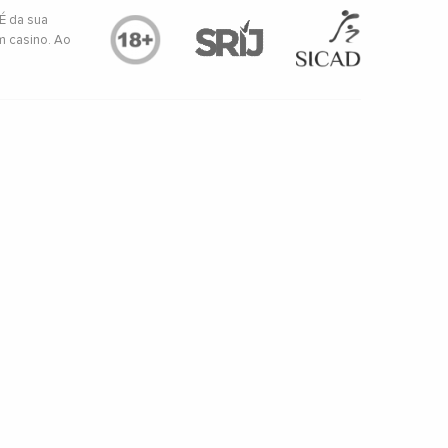
 É da sua
m casino. Ao