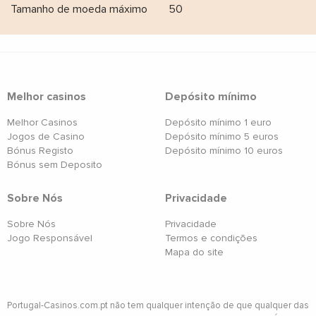
Tamanho de moeda máximo
50
Melhor casinos
Depósito mínimo
Melhor Casinos
Depósito mínimo 1 euro
Jogos de Casino
Depósito mínimo 5 euros
Bónus Registo
Depósito mínimo 10 euros
Bónus sem Deposito
Sobre Nós
Privacidade
Sobre Nós
Privacidade
Jogo Responsável
Termos e condições
Mapa do site
Portugal-Casinos.com.pt não tem qualquer intenção de que qualquer das