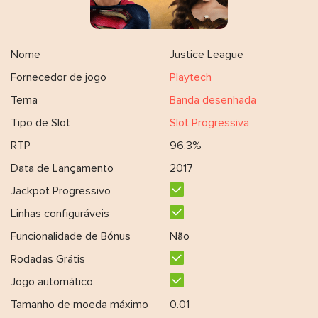
Nome
Justice League
Fornecedor de jogo
Playtech
Tema
Banda desenhada
Tipo de Slot
Slot Progressiva
RTP
96.3%
Data de Lançamento
2017
Jackpot Progressivo
Linhas configuráveis
Funcionalidade de Bónus
Não
Rodadas Grátis
Jogo automático
Tamanho de moeda máximo
0.01