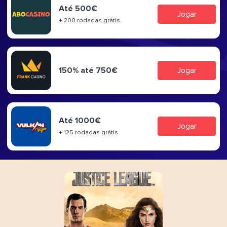
Até 500€
Jogar
+ 200 rodadas grátis
150% até 750€
Jogar
Até 1000€
Jogar
+ 125 rodadas grátis