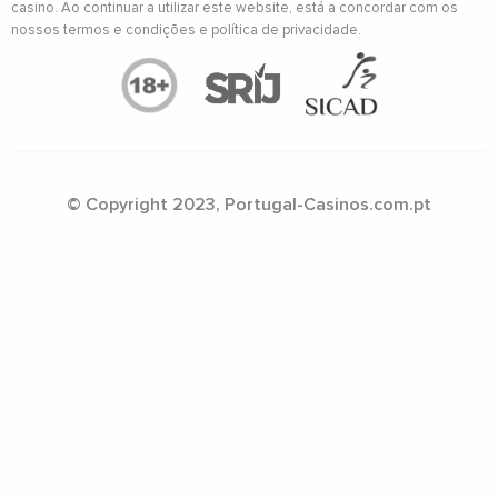
casino. Ao continuar a utilizar este website, está a concordar com os
nossos termos e condições e política de privacidade.
© Copyright 2023, Portugal-Casinos.com.pt