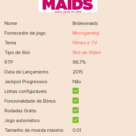
Nome
Bridesmaids
Fornecedor de jogo
Microgaming
Tema
Filmes e TV
Tipo de Slot
Slot de Vídeo
RTP
96.7%
Data de Lançamento
2015
Jackpot Progressivo
Não
Linhas configuráveis
Funcionalidade de Bónus
Rodadas Grátis
Jogo automático
Tamanho de moeda máximo
0.01