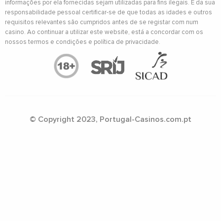
informações por ela fornecidas sejam utilizadas para fins ilegais. É da sua
responsabilidade pessoal certificar-se de que todas as idades e outros
requisitos relevantes são cumpridos antes de se registar com num
casino. Ao continuar a utilizar este website, está a concordar com os
nossos termos e condições e política de privacidade.
© Copyright 2023, Portugal-Casinos.com.pt