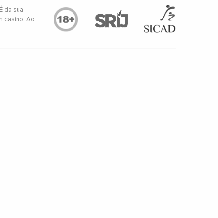
 É da sua
m casino. Ao